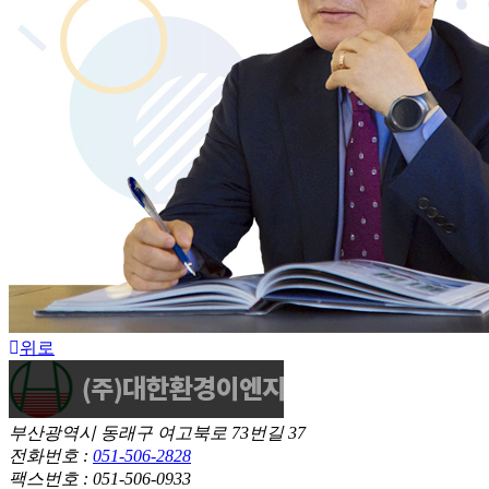
위로
부산광역시 동래구 여고북로 73번길 37
전화번호 :
051-506-2828
팩스번호 : 051-506-0933