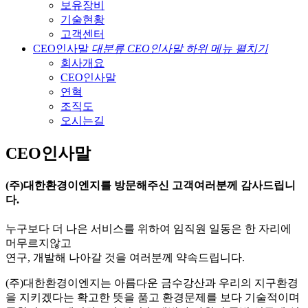
보유장비
기술현황
고객센터
CEO인사말
대분류 CEO인사말 하위 메뉴 펼치기
회사개요
CEO인사말
연혁
조직도
오시는길
CEO인사말
(주)대한환경이엔지
를 방문해주신 고객여러분께 감사드립니
다.
누구보다 더 나은 서비스를 위하여 임직원 일동은 한 자리에
머무르지않고
연구, 개발해 나아갈 것을 여러분께 약속드립니다.
(주)대한환경이엔지는 아름다운 금수강산과 우리의 지구환경
을 지키겠다는 확고한 뜻을 품고 환경문제를 보다 기술적이며